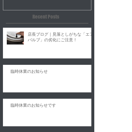
意！
Recent Posts
店長ブログ｜見落としがちな「エア
バルブ」の劣化にご注意！
臨時休業のお知らせ
臨時休業のお知らせです