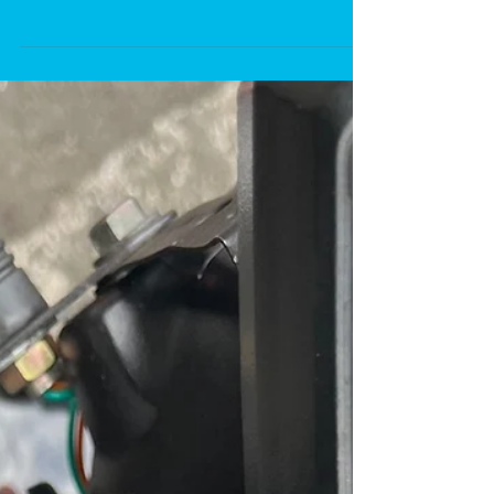
7月23日 日曜日 ツーリングイベント開催のため、お
店1日お休みとさせて頂きます。 ご不便を掛けしまし
て、大変申し訳ございません。 今後とも宜しくお願い
致します。 店主より