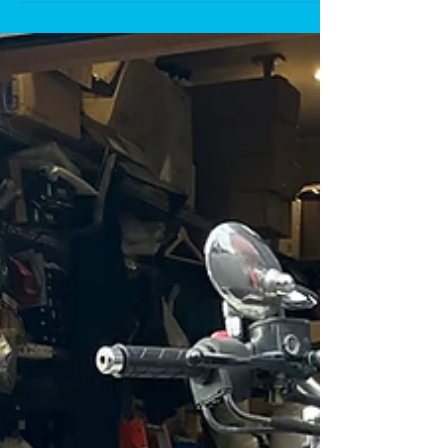
けてください。 事故たら、バイクは傷むし、体も怪我
します。 ---------------------------...