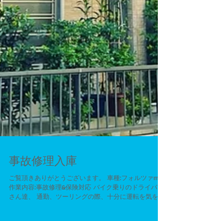
事故修理入庫
ご覧頂きありがとうございます。 車種:フォルツァmf10
作業内容:事故修理&保険対応 バイク乗りのドライバー
さん達、 通勤、ツーリングの際、十分に運転を気をつ