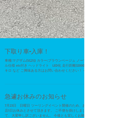
下取り車-入庫！
車種:マグザム(SG21J) カラー:ブラウンベージュ ノーマ
ル仕様 etc付き ヘッドライト LED化 走行距離32000〜
キロ など ご興味ある方はお問い合わせください！ ---
----------------------------------------------...
急遽お休みのお知らせ