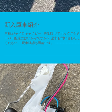
新入庫車紹介
車種:ジャイロキャノピー FI仕様 リアボックス付き ウ
ーバー配達にはいかがですか？ 是非お問い合わせして
ください。 現車確認も可能です。 -------------------
---------------------------------------------...