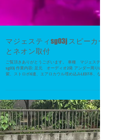
マジェスティsg03j スピーカー
とネオン取付
ご覧頂きありがとうございます。 車種 マジェスティ