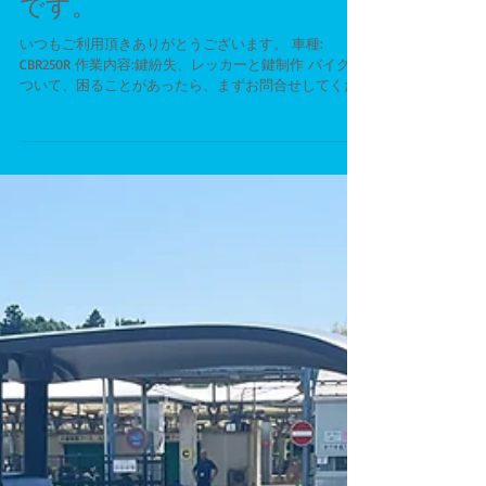
当店は鍵紛失後の鍵制作可能
です。
いつもご利用頂きありがとうございます。 車種:
CBR250R 作業内容:鍵紛失、レッカーと鍵制作 バイクに
ついて、困ることがあったら、まずお問合せしてくだ
さい。 ----------------------------------------------
---------...