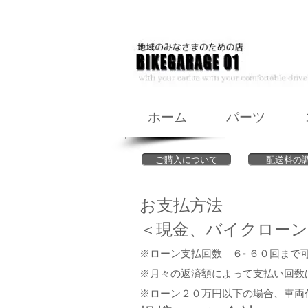
ホーム
パーツ
ご購入について
配送料の
お支払方法
＜現金、バイクローン
※ローン支払回数 ６- ６０回まで
※月々の返済額によって支払い回数
※ローン２０万円以下の場合、車両