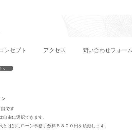
コンセプト
アクセス
問い合わせフォー
調べ
＞
可能です
は自由に選択できます。
代とは別にローン事務手数料８８００円を頂戴します。