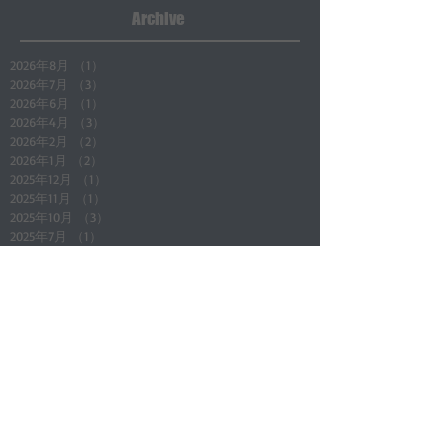
Archive
2026年8月
（1）
1件の記事
2026年7月
（3）
3件の記事
2026年6月
（1）
1件の記事
2026年4月
（3）
3件の記事
2026年2月
（2）
2件の記事
2026年1月
（2）
2件の記事
2025年12月
（1）
1件の記事
2025年11月
（1）
1件の記事
2025年10月
（3）
3件の記事
2025年7月
（1）
1件の記事
2025年6月
（1）
1件の記事
2025年5月
（4）
4件の記事
Search By Tags
All Posts
（165）
165件の記事
店舗通知
（24）
24件の記事
地域情報
（5）
5件の記事
店長ブログ(その他)
（4）
4件の記事
新入庫車
（7）
7件の記事