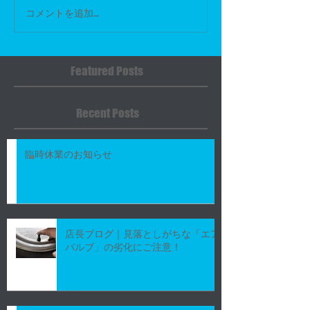
コメントを追加…
Featured Posts
Recent Posts
臨時休業のお知らせ
店長ブログ｜見落としがちな「エア
バルブ」の劣化にご注意！