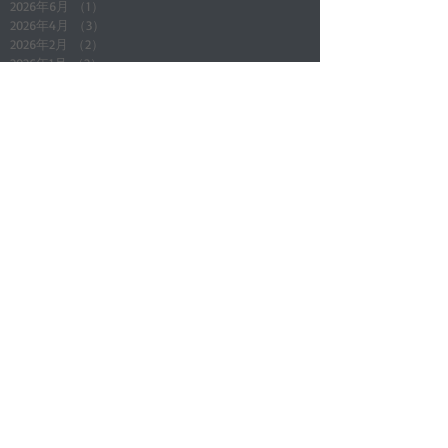
2026年6月
（1）
1件の記事
2026年4月
（3）
3件の記事
2026年2月
（2）
2件の記事
2026年1月
（2）
2件の記事
2025年12月
（1）
1件の記事
2025年11月
（1）
1件の記事
2025年10月
（3）
3件の記事
2025年7月
（1）
1件の記事
2025年6月
（1）
1件の記事
2025年5月
（4）
4件の記事
2025年4月
（1）
1件の記事
Search By Tags
All Posts
（164）
164件の記事
店舗通知
（24）
24件の記事
地域情報
（5）
5件の記事
店長ブログ(その他)
（4）
4件の記事
新入庫車
（7）
7件の記事
アイテム商品紹介
（3）
3件の記事
キャンペーン企画
（7）
7件の記事
メンテナンス知識
（4）
4件の記事