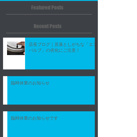
今後ともまたよろしくお願い
のほどよろしくお
Featured Posts
申し上げます。
ます。 翌営業日
営業いたしますの
もよろしくお願い
Recent Posts
す。
店長ブログ｜見落としがちな「エア
バルブ」の劣化にご注意！
臨時休業のお知らせ
臨時休業のお知らせです