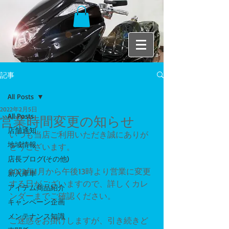
記事
All Posts
2022年2月5日
All Posts
営業時間変更の知らせ
店舗通知
いつも当店ご利用いただき誠にありが
地域情報
とうございます。
店長ブログ(その他)
2022年1月から午後13時より営業に変更
新入庫車
する日がございますので、詳しくカレ
アイテム商品紹介
ンダーまでご確認ください。
キャンペーン企画
メンテナンス知識
ご迷惑をお掛けしますが、引き続きど