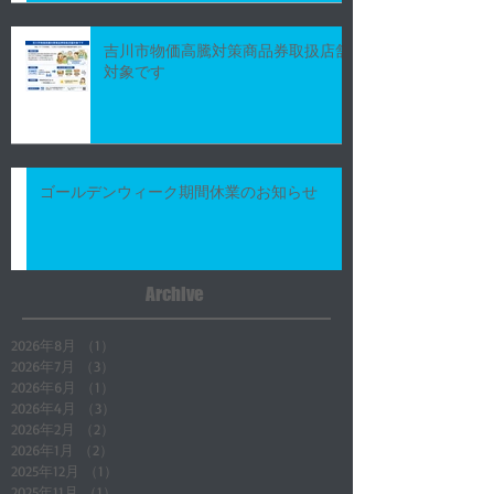
吉川市物価高騰対策商品券取扱店舗
対象です
ゴールデンウィーク期間休業のお知らせ
Archive
2026年8月
（1）
1件の記事
2026年7月
（3）
3件の記事
2026年6月
（1）
1件の記事
2026年4月
（3）
3件の記事
2026年2月
（2）
2件の記事
2026年1月
（2）
2件の記事
2025年12月
（1）
1件の記事
2025年11月
（1）
1件の記事