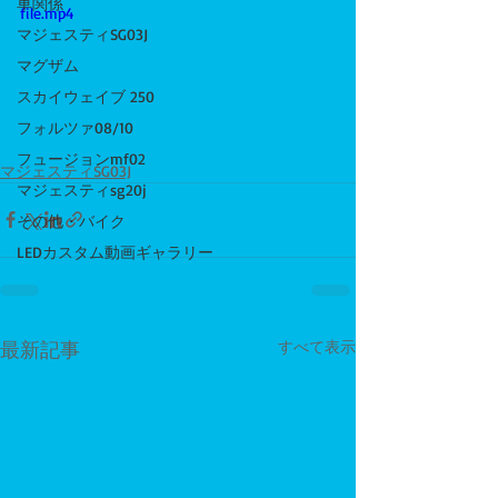
車関係
file.mp4
マジェスティSG03J
マグザム
スカイウェイブ 250
フォルツァ08/10
フュージョンmf02
マジェスティSG03J
マジェスティsg20j
その他・バイク
LEDカスタム動画ギャラリー
最新記事
すべて表示