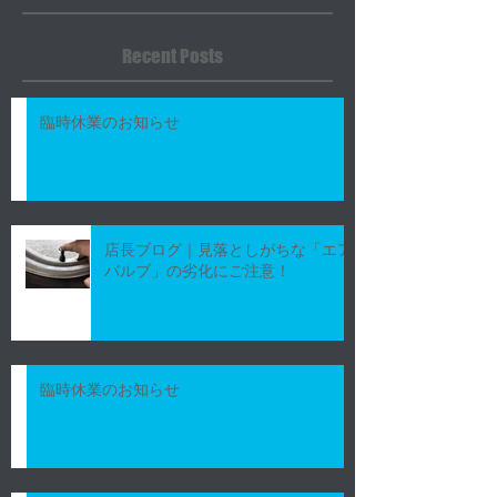
Recent Posts
臨時休業のお知らせ
店長ブログ｜見落としがちな「エア
バルブ」の劣化にご注意！
臨時休業のお知らせ