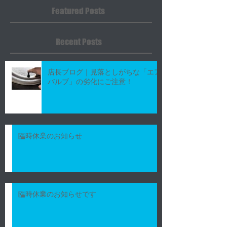
Featured Posts
Recent Posts
店長ブログ｜見落としがちな「エア
バルブ」の劣化にご注意！
臨時休業のお知らせ
臨時休業のお知らせです