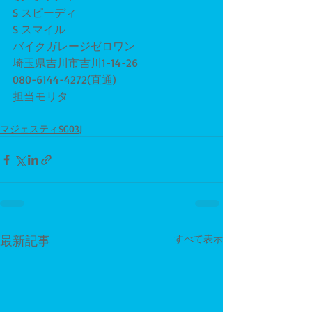
S スピーディ
S スマイル
バイクガレージゼロワン
埼玉県吉川市吉川1-14-26
080-6144-4272(直通)
担当モリタ
マジェスティSG03J
最新記事
すべて表示