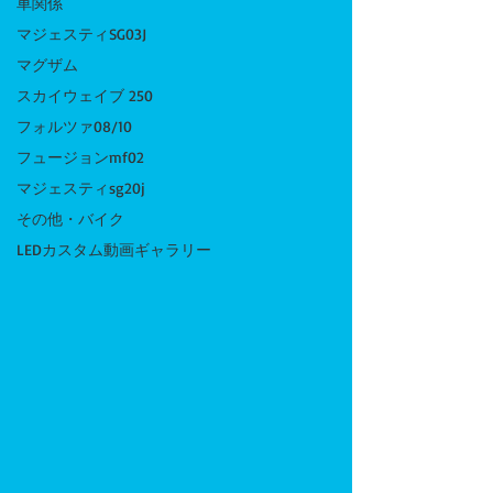
車関係
マジェスティSG03J
マグザム
スカイウェイブ 250
フォルツァ08/10
フュージョンmf02
マジェスティsg20j
その他・バイク
LEDカスタム動画ギャラリー