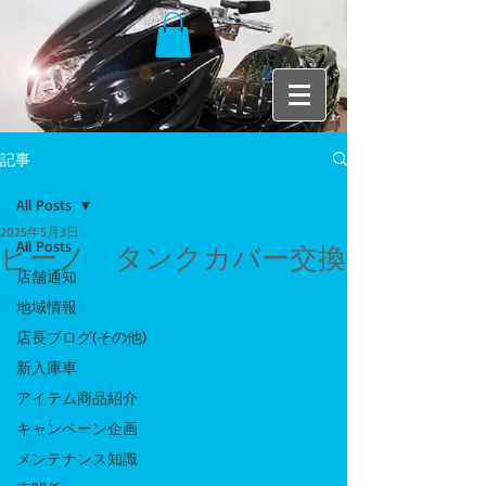
記事
All Posts
2025年5月3日
All Posts
ビーノ タンクカバー交換
店舗通知
地域情報
店長ブログ(その他)
新入庫車
アイテム商品紹介
キャンペーン企画
メンテナンス知識