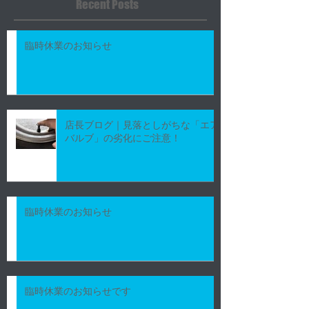
Recent Posts
臨時休業のお知らせ
店長ブログ｜見落としがちな「エア
バルブ」の劣化にご注意！
臨時休業のお知らせ
臨時休業のお知らせです