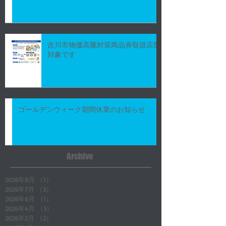
吉川市物価高騰対策商品券取扱店舗
対象です
ゴールデンウィーク期間休業のお知らせ
Archive
2026年8月
（1）
1件の記事
2026年7月
（3）
3件の記事
2026年6月
（1）
1件の記事
2026年4月
（3）
3件の記事
2026年2月
（2）
2件の記事