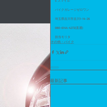
S スマイル
バイクガレージゼロワン
埼玉県吉川市吉川1-14-26
080-6144-4272(直通)
担当モリタ
その他・バイク
最新記事