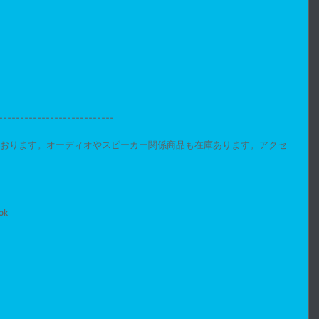
---------------------------
っております。オーディオやスピーカー関係商品も在庫あります。アクセ
k