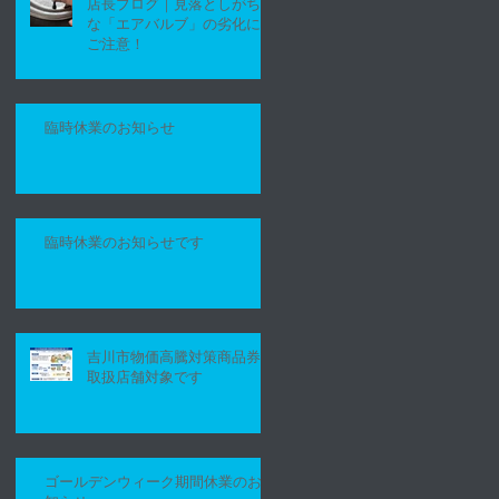
店長ブログ｜見落としがち
な「エアバルブ」の劣化に
ご注意！
臨時休業のお知らせ
臨時休業のお知らせです
吉川市物価高騰対策商品券
取扱店舗対象です
ゴールデンウィーク期間休業のお