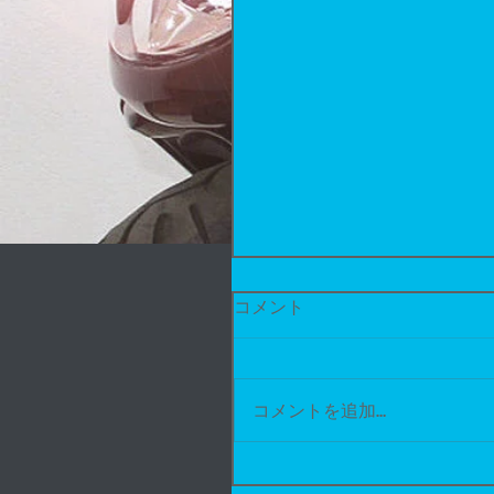
コメント
コメントを追加…
アドレスv125G フォグラ