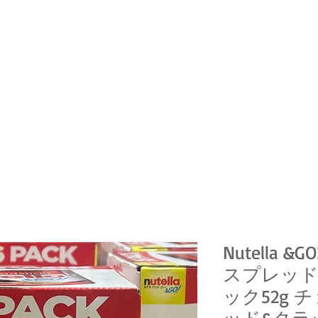
Nutella 
スプレッド
ック52g
ッド&クラ