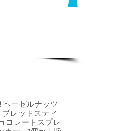
&GO! ヘーゼルナッツ
 ブレッドスティ
 チョコレートスプレ
ッカー 1個から販