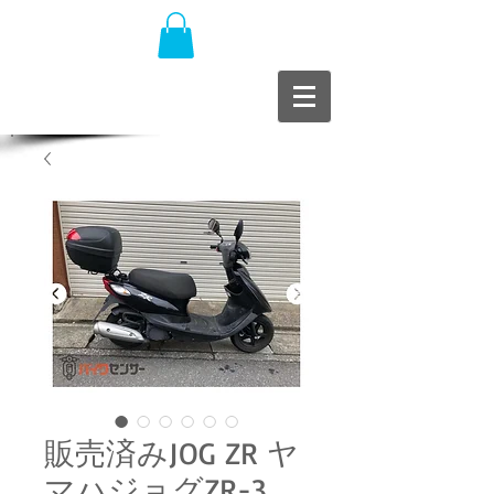
販売済みJOG ZR ヤ
マハジョグZR-3