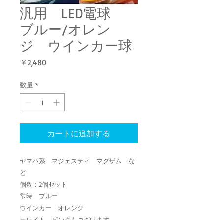
汎用 LED電球
ブルー/オレン
ジ ウインカー球
価
￥2,480
格
数量
*
カートに追加する
ヤマハ系 マジェスティ マグザム な
ど
個数：2個セット
常時 ブルー
ウインカー オレンジ
ホワイト、ピンクもございます。