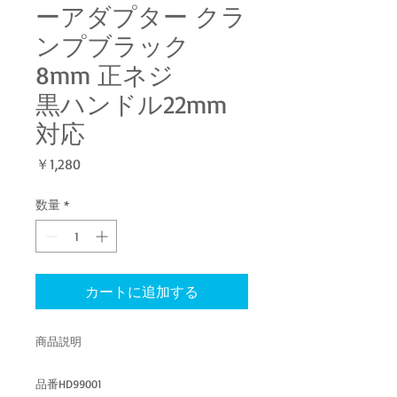
ーアダプター クラ
ンプブラック
8mm 正ネジ
黒ハンドル22mm
対応
価
￥1,280
格
数量
*
カートに追加する
商品説明
品番HD99001