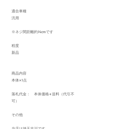
適合車種
汎用
※ネジ間距離約14cmです
程度
新品
商品内容
本体×1点
落札代金： 本体価格+送料（代引不
可）
その他
当店は埼玉吉川です。