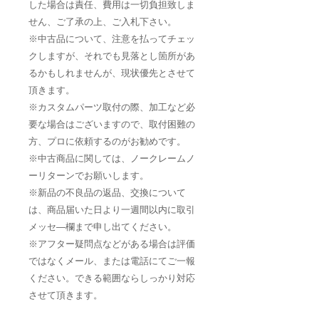
した場合は責任、費用は一切負担致しま
せん、ご了承の上、ご入札下さい。
※中古品について、注意を払ってチェッ
クしますが、それでも見落とし箇所があ
るかもしれませんが、現状優先とさせて
頂きます。
※カスタムパーツ取付の際、加工など必
要な場合はございますので、取付困難の
方、プロに依頼するのがお勧めです。
※中古商品に関しては、ノークレームノ
ーリターンでお願いします。
※新品の不良品の返品、交換について
は、商品届いた日より一週間以内に取引
メッセ―欄まで申し出てください。
※アフター疑問点などがある場合は評価
ではなくメール、または電話にてご一報
ください。できる範囲ならしっかり対応
させて頂きます。