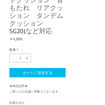
もたれ リアクッ
ション タンデム
クッション
SG20Jなど対応
価
￥4,000
格
数量
*
カートに追加する
★商品説明★
ご覧いただき誠に有難うございます。
在庫わずか