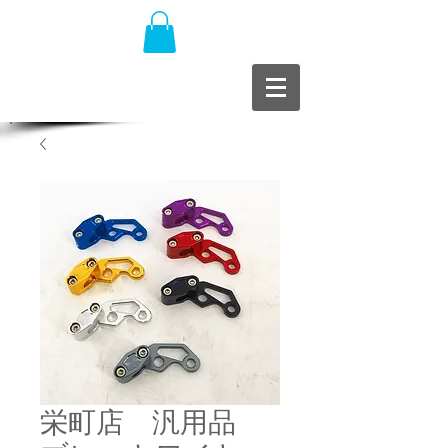
栄町店 汎用品