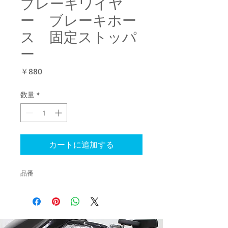
ブレーキワイヤ
ー ブレーキホー
ス 固定ストッパ
ー
価
￥880
格
数量
*
カートに追加する
品番