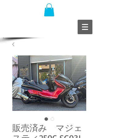
販売済み マジェ
スティ250C SG03J