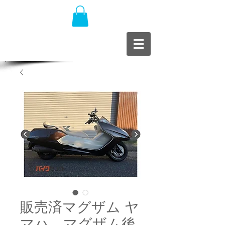
販売済マグザム ヤ
マハ マグザム後