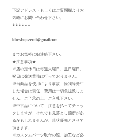
下記アドレス・もしくはご質問欄よりお
気軽にお問い合わせ下さい。
↓↓↓↓↓↓
bikeshop.zero1@gmail.com
までお気軽に御連絡下さい。
★注意事項★
※店の定休日は毎週火曜日、且日曜日、
祝日は発送業務は行っておりません。
※当商品を使用により事故、怪我等発生
した場合は責任、費用は一切負担致しま
せん、ご了承の上、ご入札下さい。
※中古品について、注意を払ってチェッ
クしますが、それでも見落とし箇所があ
るかもしれませんが、現状優先とさせて
頂きます。
※カスタムパーツ取付の際、加工など必