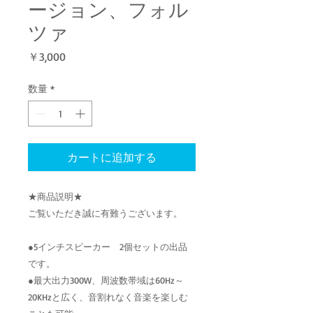
ージョン、フォル
ツァ
価
￥3,000
格
数量
*
カートに追加する
★商品説明★
ご覧いただき誠に有難うございます。
●5インチスピーカー 2個セットの出品
です。
●最大出力300W、周波数帯域は60Hz～
20KHzと広く、音割れなく音楽を楽しむ