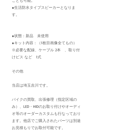
ことも可能。
●生活防水タイプスピーカーとなりま
す。
●状態：新品 未使用
●キット内容：（1枚目画像全てもの）
※必要な配線、ケーブル 2本 、取り付
けビス など 1式
その他
当店は埼玉吉川です。
バイクの買取、出張修理（指定区域の
み）、LED・HIDのお取り付けやオーディ
オ等のオーダーカスタムも行なっており
ます。他店でご購入されたパーツは別途
お見積もりでお取付可能です。