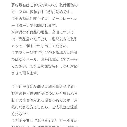
要な場合はございますので、取付困難の
方、プロに依頼するのがお勧めです。
※中古商品に関しては、ノークレームノ
ーリターンでお願いします。
※新品の不良品の返品、交換について
は、商品届いた日より一週間以内に取引
メッセ―欄まで申し出てください。
※アフター疑問点などがある場合は評価
ではなくメール、または電話にてご一報
ください。できる範囲ならしっかり対応
させて頂きます。
※当店扱う新品商品は海外輸入品です。
製造過程・輸送時等についたと思われる
若干の小傷等がある場合があります。お
気になさる方でしたら、ご入札はご遠慮
ください！
※万全を期しておりますが、万一不良品