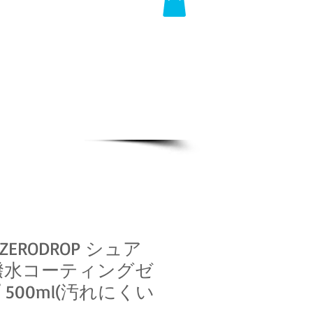
ERODROP シュア
撥水コーティングゼ
500ml(汚れにくい