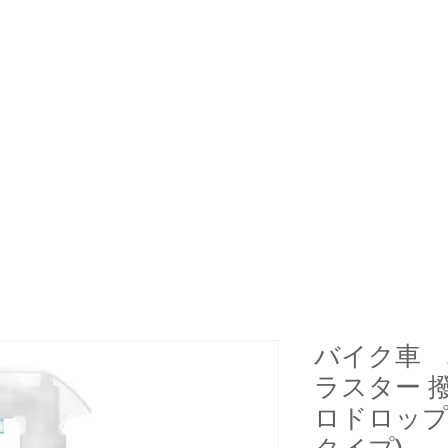
バイク車 Z
ラスター 
ロドロップ 
タイプ)