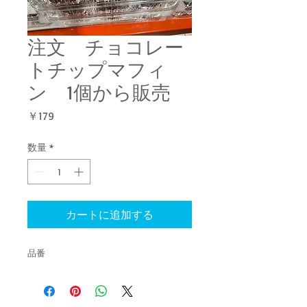
注文 チョコレー
トチップマフィ
ン 1個から販売
価
￥179
格
数量
*
カートに追加する
品番