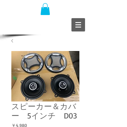
スピーカー＆カバ
ー 5インチ D03
価
￥4,980