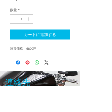
格
数量
*
カートに追加する
通常価格 6800円
連絡先
〒：342-0055
​埼玉県吉川市吉川1-14-26
Email:
bikeshop.zero1@gmail.com