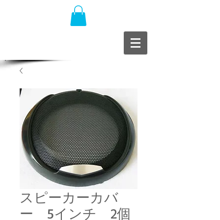
スピーカーカバ
ー 5インチ 2個