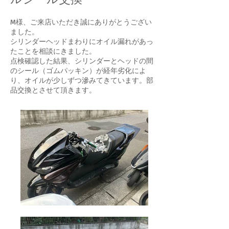
M様、ご来店いただき誠にありがとうござい
ました。
シリンダーヘッドまわりにオイル漏れがあっ
たことを相談にきました。
点検確認した結果、シリンダーとヘッドの間
のシール（ゴムパッキン）が経年劣化によ
り、オイルが少しずつ滲みてきています。部
品交換とさせて頂きます。