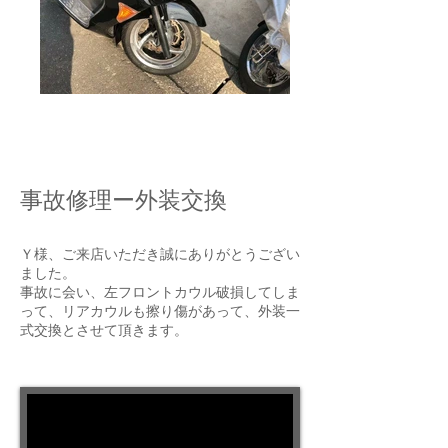
バイクガレージゼロワン
事故修理ー外装交換
Ｙ様、ご来店いただき誠にありがとうござい
ました。
事故に会い、左フロントカウル破損してしま
って、リアカウルも擦り傷があって、外装一
式交換とさせて頂きます。