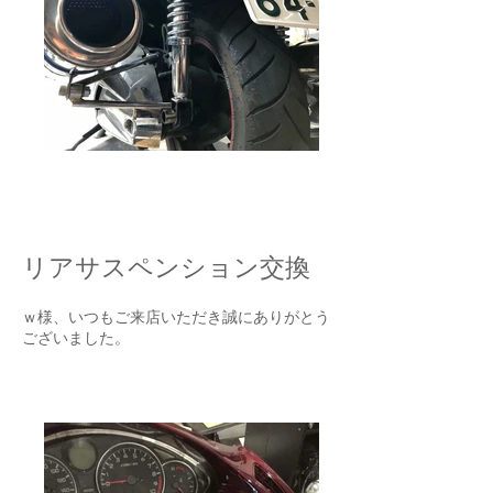
バイクガレージゼロワン
リアサスペンション交換
ｗ様、いつもご来店いただき誠にありがとう
ございました。