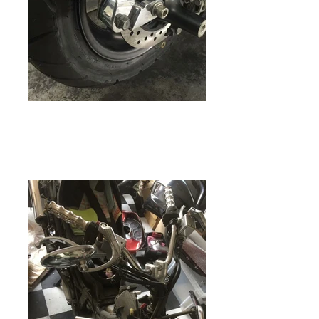
バイクガレージゼロワン