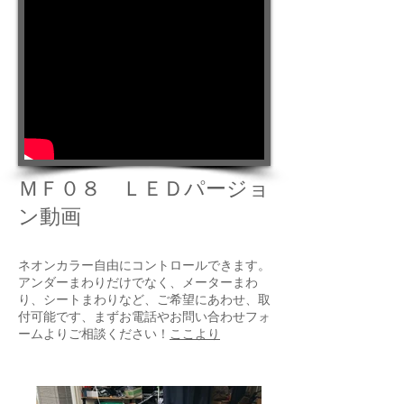
ＭＦ０８ ＬＥＤパージョ
ン動画
ネオンカラー自由にコントロールできます。
アンダーまわりだけでなく、メーターまわ
り、シートまわりなど、ご希望にあわせ、取
付可能です、まずお電話やお問い合わせフォ
ームよりご相談ください！
ここより