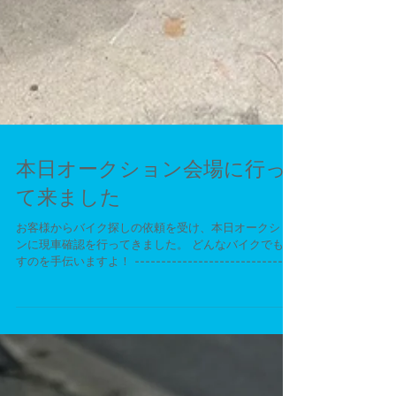
本日オークション会場に行っ
て来ました
お客様からバイク探しの依頼を受け、本日オークショ
ンに現車確認を行ってきました。 どんなバイクでも探
すのを手伝いますよ！ -------------------------------
---------------------------------...