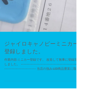
ジャイロキャノピーミニカー
登録しました。
作業内容:ミニカー登録です。 改造して無事に登録完了
しました。 -----------------------------------------
---------------------- 当店の強み:LED商品豊富に取り