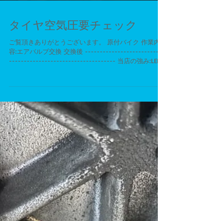
タイヤ空気圧要チェック
ご覧頂きありがとうございます。 原付バイク 作業内
容:エアバルブ交換 交換後 ---------------------------
------------------------------------ 当店の強み:LED
商品豊富に取り扱っております。オーディオやスピー
カ...