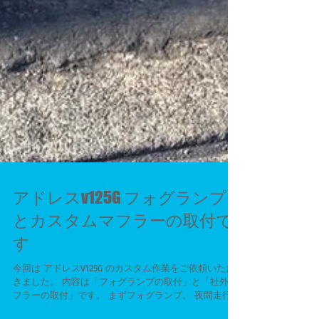
アドレスv125G フォグランプ
とカスタムマフラーの取付で
す
今回は アドレスV125G のカスタム作業をご依頼いただ
きました。 内容は「フォグランプの取付」と「社外マ