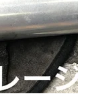
ベンリ110cc ベルト点検交換
ご覧頂きありがとうございます。 車種 ベンリ110cc
作業内容:リアタイヤ交換 前後ブレーキシュー交換、
ベルト交換 点検した結果、亀裂多数あります。お客様
に報告して交換を同意を頂きました。 ---------------
--------------------------...