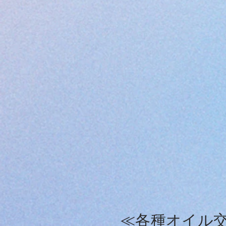
≪各種オイル